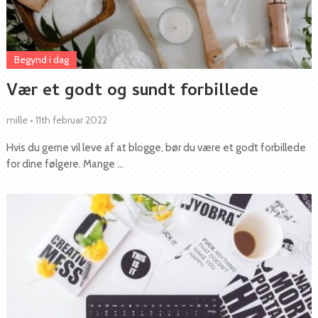
Begynd i dag
Vær et godt og sundt forbillede
mille
•
11th februar 2022
Hvis du gerne vil leve af at blogge, bør du være et godt forbillede
for dine følgere. Mange …