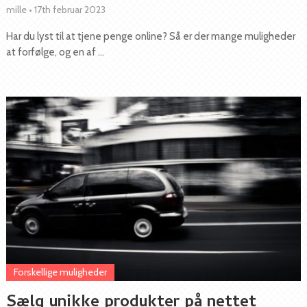
mille
•
17th februar 2023
Har du lyst til at tjene penge online? Så er der mange muligheder
at forfølge, og en af …
Forskellige muligheder
Sælg unikke produkter på nettet