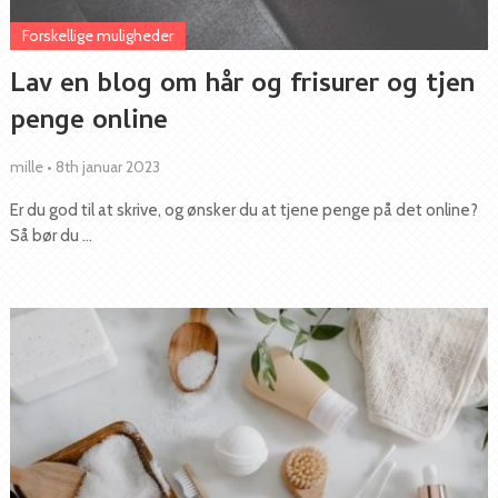
Forskellige muligheder
Lav en blog om hår og frisurer og tjen
penge online
mille
•
8th januar 2023
Er du god til at skrive, og ønsker du at tjene penge på det online?
Så bør du …