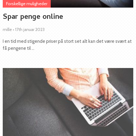
Forskellige muligheder
Spar penge online
mille
•
17th januar 2023
I en tid med stigende priser på stort set alt kan det være svært at
få pengene til …