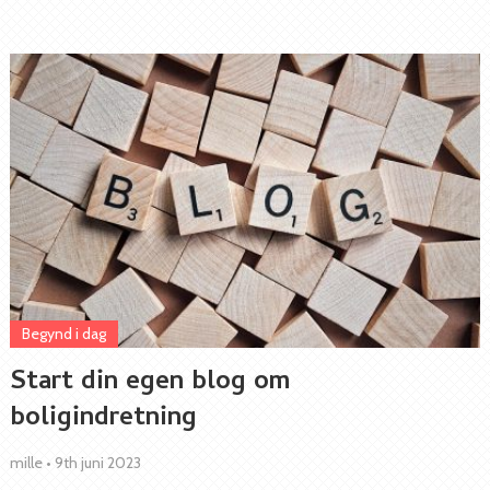
Begynd i dag
Start din egen blog om
boligindretning
mille
•
9th juni 2023