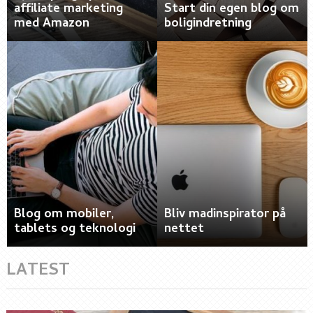
affiliate marketing
Start din egen blog om
med Amazon
boligindretning
Blog om mobiler,
Bliv madinspirator på
tablets og teknologi
nettet
LATEST