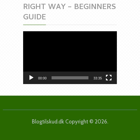
RIGHT WAY – BEGINNERS
GUIDE
Videoafspiller
00:00
33:35
Blogtilskud.dk
Copyright © 2026.