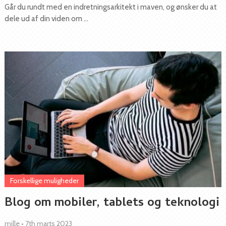
Går du rundt med en indretningsarkitekt i maven, og ønsker du at
dele ud af din viden om …
Forskellige muligheder
Blog om mobiler, tablets og teknologi
mille
•
7th marts 2023