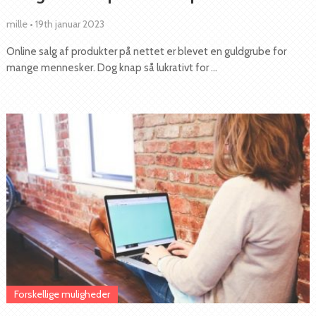
mille
•
19th januar 2023
Online salg af produkter på nettet er blevet en guldgrube for
mange mennesker. Dog knap så lukrativt for …
Forskellige muligheder