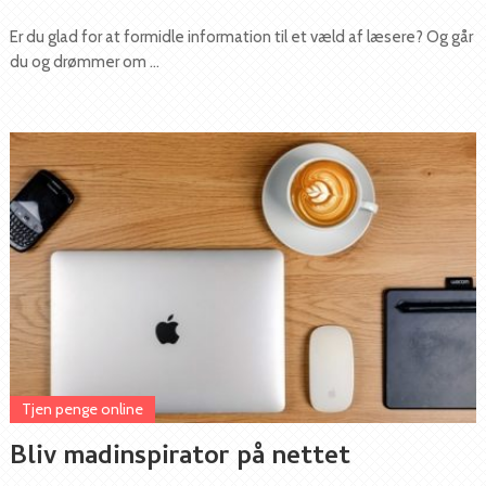
Er du glad for at formidle information til et væld af læsere? Og går
du og drømmer om …
Tjen penge online
Bliv madinspirator på nettet