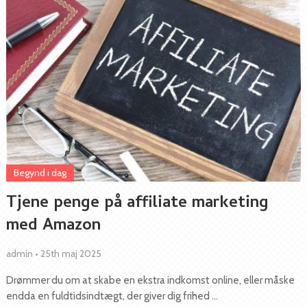
Begynd i dag
Tjene penge på affiliate marketing
med Amazon
admin
•
25th maj 2025
Drømmer du om at skabe en ekstra indkomst online, eller måske
endda en fuldtidsindtægt, der giver dig frihed …