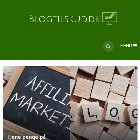
MENU
Tjene penge på